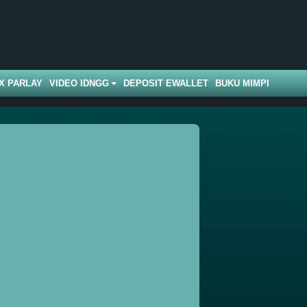
X PARLAY
VIDEO IDNGG
DEPOSIT EWALLET
BUKU MIMPI