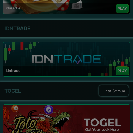
idnraffle
PLAY
IDNTRADE
Idntrade
PLAY
TOGEL
Lihat Semua