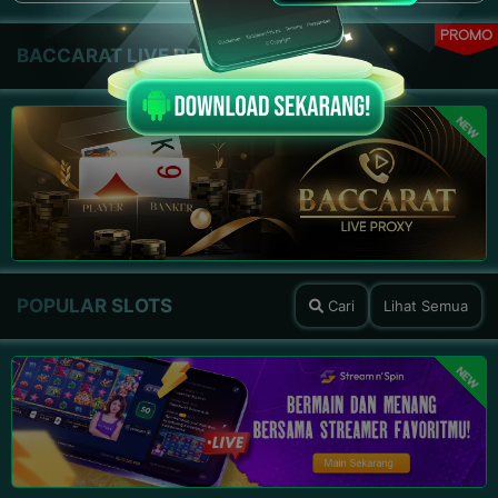
PROMO
BACCARAT LIVE PROXY
NEW
POPULAR SLOTS
Cari
Lihat Semua
NEW