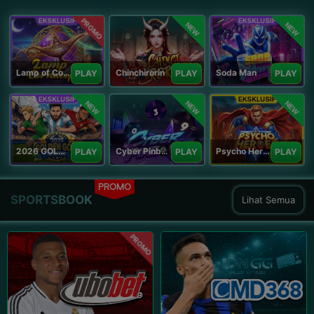
PROMO
NEW
NEW
Lamp of Cornucopia
Chinchirorin
Soda Man
PLAY
PLAY
PLAY
NEW
NEW
NEW
2026 GOLDEN GOAL RUSH
Cyber Pinball
Psycho Heroes
PLAY
PLAY
PLAY
PROMO
SPORTSBOOK
Lihat Semua
PROMO