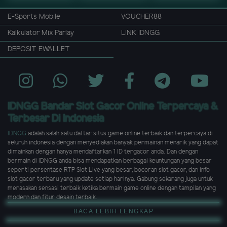
E-Sports Mobile
VOUCHER88
Kalkulator Mix Parlay
LINK IDNGG
DEPOSIT EWALLET
IDNGG Bandar Slot Gacor Online Terpercaya &
Terbesar Di Indonesia
IDNGG
adalah salah satu daftar situs game online terbaik dan terpercaya di
seluruh indonesia dengan menyediakan banyak permainan menarik yang dapat
dimainkan dengan hanya mendaftarkan 1 ID tergacor anda. Dan dengan
bermain di IDNGG anda bisa mendapatkan berbagai keuntungan yang besar
seperti persentase RTP Slot Live yang besar, bocoran slot gacor, dan info
slot gacor terbaru yang update setiap harinya. Gabung sekarang juga untuk
merasakan sensasi terbaik ketika bermain game online dengan tampilan yang
modern dan fitur desain terbaik.
BACA LEBIH LENGKAP