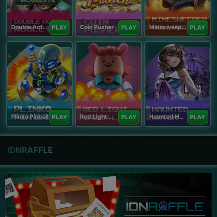
Double Action Roulette
Coin Pusher
Minesweeper Hollywood
PLAY
PLAY
PLAY
Plinko Pinball
Red Light Green Light
Haunted Haven
PLAY
PLAY
PLAY
IDNRAFFLE