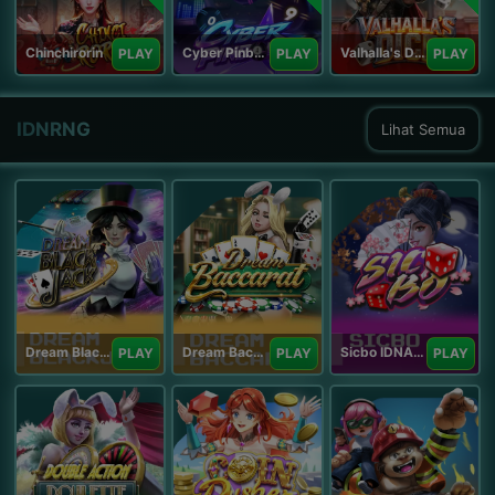
Chinchirorin
Cyber Pinball
Valhalla's Dice
PLAY
PLAY
PLAY
IDNRNG
Lihat Semua
Dream Blackjack
Dream Baccarat
Sicbo IDNArcade
PLAY
PLAY
PLAY