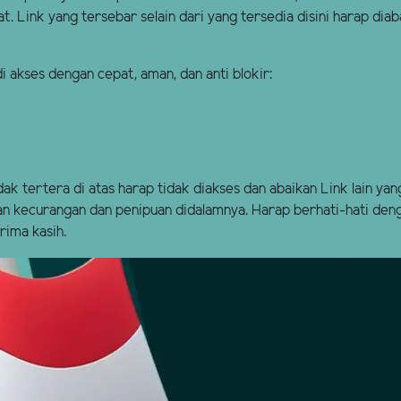
t. Link yang tersebar selain dari yang tersedia disini harap diab
i akses dengan cepat, aman, dan anti blokir:
idak tertera di atas harap tidak diakses dan abaikan Link lain y
n kecurangan dan penipuan didalamnya. Harap berhati-hati denga
rima kasih.