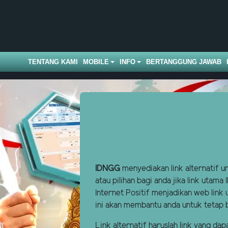
TENTANG KAMI
MOBILE
INFO
BERTANGGUNG JAWAB
IDNGG
menyediakan link alternatif un
atau pilihan bagi anda jika link utam
Internet Positif menjadikan web link
ini akan membantu anda untuk tetap 
Link alternatif haruslah link yang dap