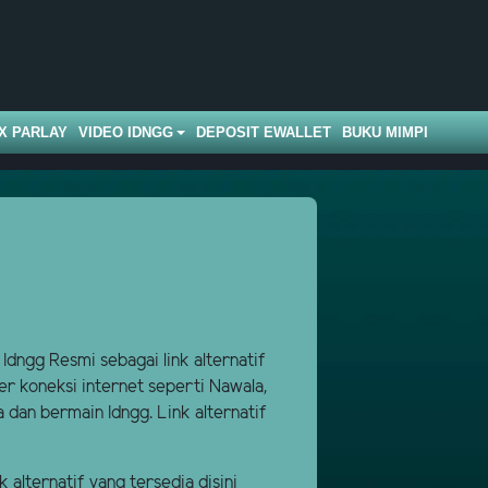
X PARLAY
VIDEO IDNGG
DEPOSIT EWALLET
BUKU MIMPI
 Idngg Resmi sebagai link alternatif
er koneksi internet seperti Nawala,
 dan bermain Idngg. Link alternatif
 alternatif yang tersedia disini