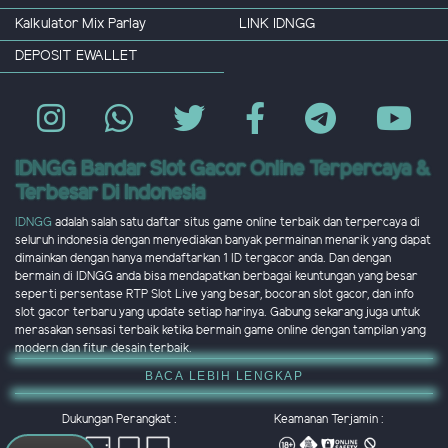
Kalkulator Mix Parlay
LINK IDNGG
DEPOSIT EWALLET
IDNGG Bandar Slot Gacor Online Terpercaya &
Terbesar Di Indonesia
IDNGG
adalah salah satu daftar situs game online terbaik dan terpercaya di
seluruh indonesia dengan menyediakan banyak permainan menarik yang dapat
dimainkan dengan hanya mendaftarkan 1 ID tergacor anda. Dan dengan
bermain di IDNGG anda bisa mendapatkan berbagai keuntungan yang besar
seperti persentase RTP Slot Live yang besar, bocoran slot gacor, dan info
slot gacor terbaru yang update setiap harinya. Gabung sekarang juga untuk
merasakan sensasi terbaik ketika bermain game online dengan tampilan yang
modern dan fitur desain terbaik.
BACA LEBIH LENGKAP
Dukungan Perangkat :
Keamanan Terjamin :